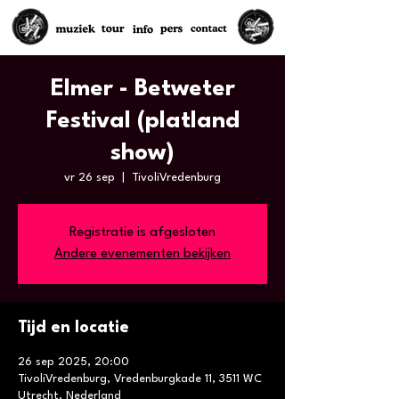
Elmer - Betweter
Festival (platland
show)
vr 26 sep
  |  
TivoliVredenburg
Registratie is afgesloten
Andere evenementen bekijken
Tijd en locatie
26 sep 2025, 20:00
TivoliVredenburg, Vredenburgkade 11, 3511 WC
Utrecht, Nederland