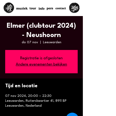
Elmer (clubtour 2024)
- Neushoorn
do 07 nov
  |  
Leeuwarden
Registratie is afgesloten
Andere evenementen bekijken
Tijd en locatie
07 nov 2024, 20:00 – 22:30
Leeuwarden, Ruiterskwartier 41, 8911 BP
Leeuwarden, Nederland