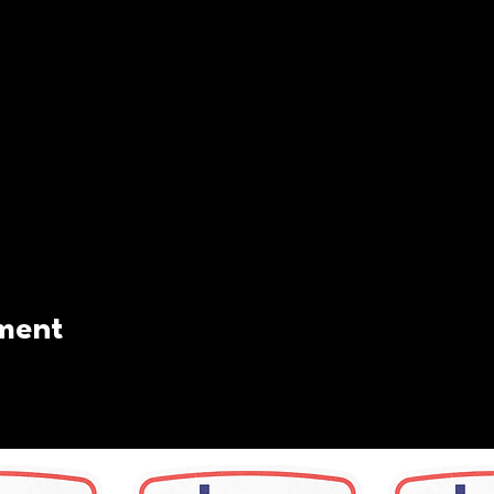
ement