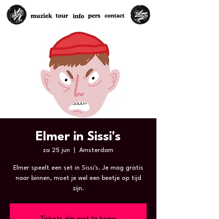
Elmer in Sissi's
za 25 jun
  |  
Amsterdam
Elmer speelt een set in Sissi's. Je mag gratis
naar binnen, moet je wel een beetje op tijd
zijn.