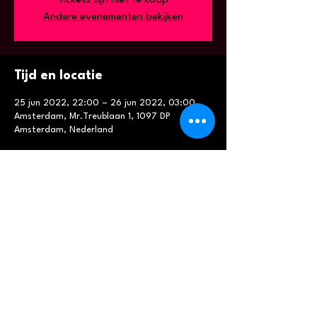
Tickets zijn niet te koop
Andere evenementen bekijken
Tijd en locatie
25 jun 2022, 22:00 – 26 jun 2022, 03:00
Amsterdam, Mr.Treublaan 1, 1097 DP
Amsterdam, Nederland
Deel dit evenement