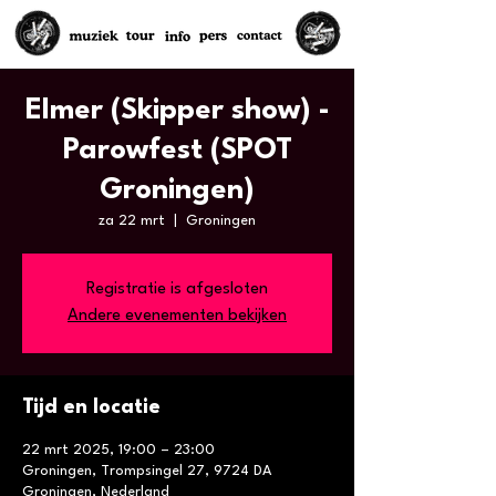
Elmer (Skipper show) -
Parowfest (SPOT
Groningen)
za 22 mrt
  |  
Groningen
Registratie is afgesloten
Andere evenementen bekijken
Tijd en locatie
22 mrt 2025, 19:00 – 23:00
Groningen, Trompsingel 27, 9724 DA
Groningen, Nederland