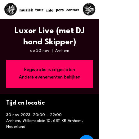
Luxor Live (met DJ
hond Skipper)
do 30 nov
  |  
Arnhem
Registratie is afgesloten
Andere evenementen bekijken
Tijd en locatie
30 nov 2023, 20:00 – 22:00
Arnhem, Willemsplein 10, 6811 KB Arnhem,
Nederland