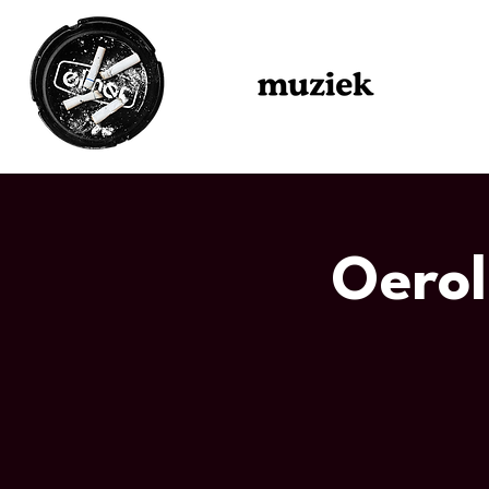
Oerol