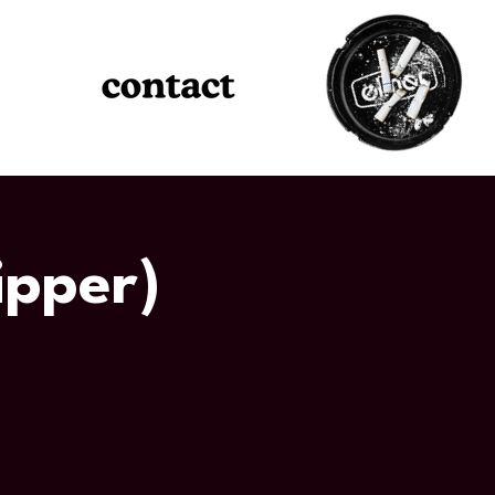
ipper)