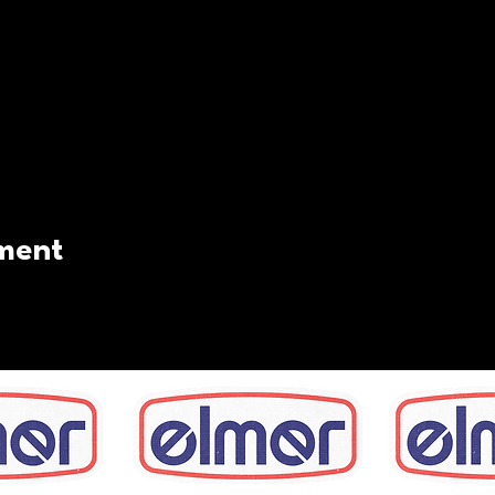
ement