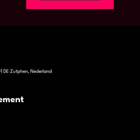
1 DE Zutphen, Nederland
ement