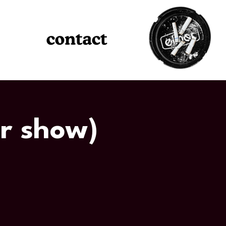
r show)